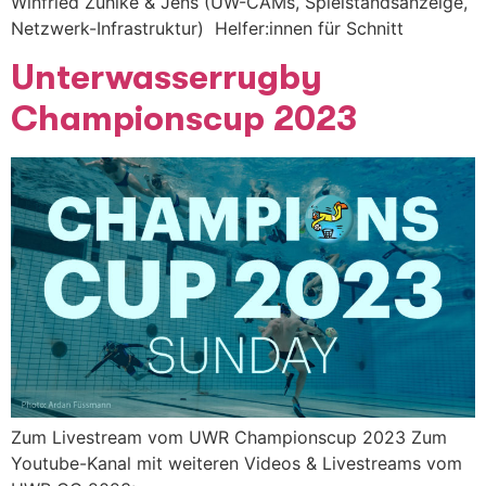
Winfried Zühlke & Jens (UW-CAMs, Spielstandsanzeige,
Netzwerk-Infrastruktur) Helfer:innen für Schnitt
Unterwasserrugby
Championscup 2023
Zum Livestream vom UWR Championscup 2023 Zum
Youtube-Kanal mit weiteren Videos & Livestreams vom