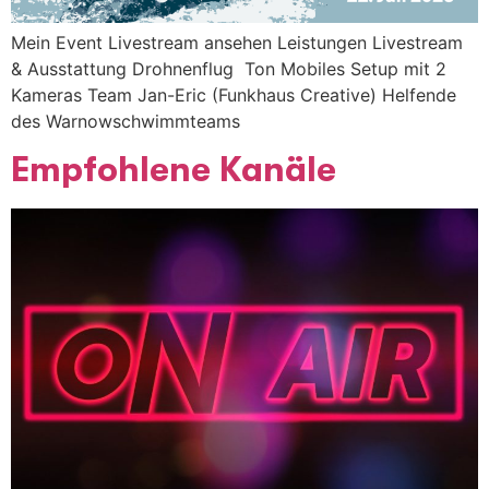
Mein Event Livestream ansehen Leistungen Livestream
& Ausstattung Drohnenflug Ton Mobiles Setup mit 2
Kameras Team Jan-Eric (Funkhaus Creative) Helfende
des Warnowschwimmteams
Empfohlene Kanäle