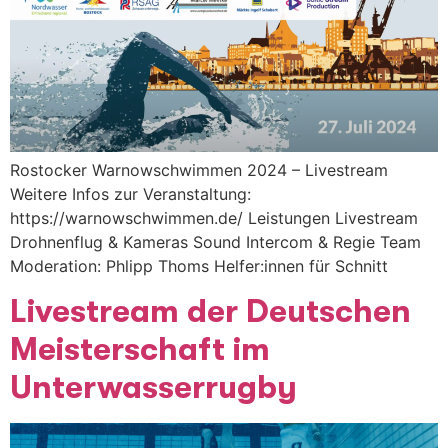
Rostocker Warnowschwimmen 2024 – Livestream
Weitere Infos zur Veranstaltung:
https://warnowschwimmen.de/ Leistungen Livestream
Drohnenflug & Kameras Sound Intercom & Regie Team
Moderation: Phlipp Thoms Helfer:innen für Schnitt
Livestream der Deutschen
Meisterschaft im
Unterwasserrugby